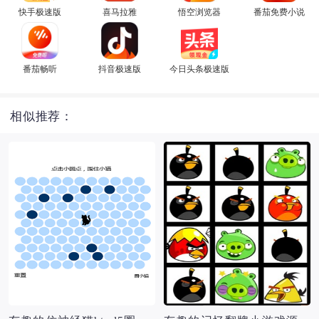
快手极速版
喜马拉雅
悟空浏览器
番茄免费小说
番茄畅听
抖音极速版
今日头条极速版
相似推荐：