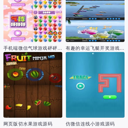
手机端微信气球游戏砰砰砰源码
有趣的幸运飞艇开奖游戏源码
网页版切水果游戏源码
仿微信连线小游戏源码