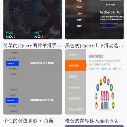
简单的jQuery图片平滑手风琴切换源码
黑色的jQuery上下滑动选项卡切换源码
个性的侧边弧形tab页面切换源码
橙色的鼠标移入选项卡切换源码