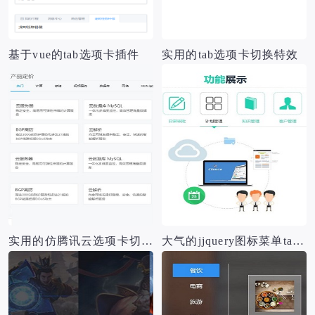
基于vue的tab选项卡插件
实用的tab选项卡切换特效
实用的仿腾讯云选项卡切换源码
大气的jjquery图标菜单tab选项卡切换效果源码