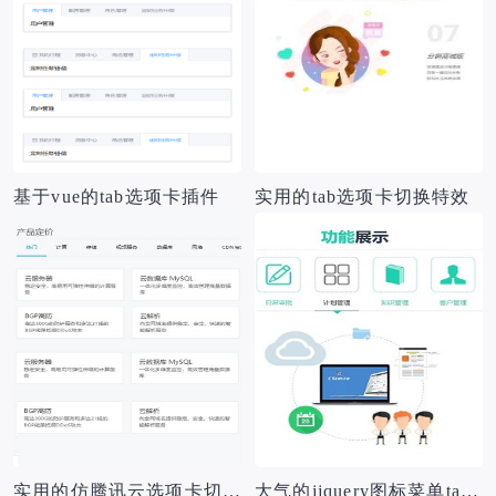
基于vue的tab选项卡插件
实用的tab选项卡切换特效
实用的仿腾讯云选项卡切换源码
大气的jjquery图标菜单tab选项卡切换效果源码