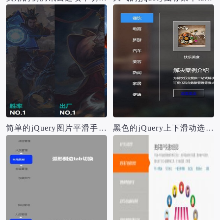
简单的jQuery图片平滑手风琴切换源码
黑色的jQuery上下滑动选项卡切换源码