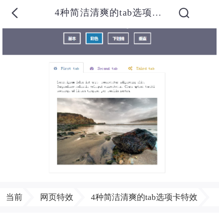
4种简洁清爽的tab选项卡特效
当前
网页特效
4种简洁清爽的tab选项卡特效