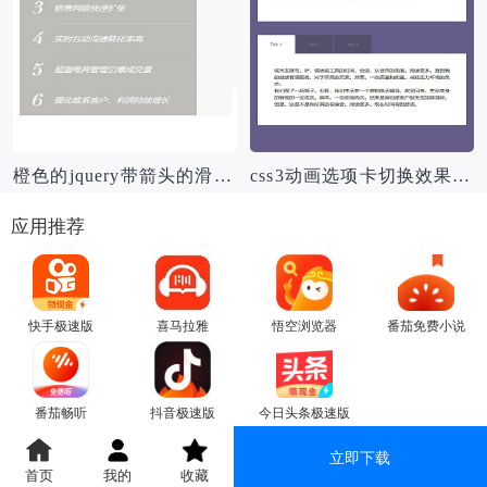
橙色的jquery带箭头的滑动选项卡内容切换代码 jquery带箭头的滑动选项卡源码
css3动画选项卡切换效果源码
应用推荐
快手极速版
喜马拉雅
悟空浏览器
番茄免费小说
番茄畅听
抖音极速版
今日头条极速版
立即下载
首页
我的
收藏