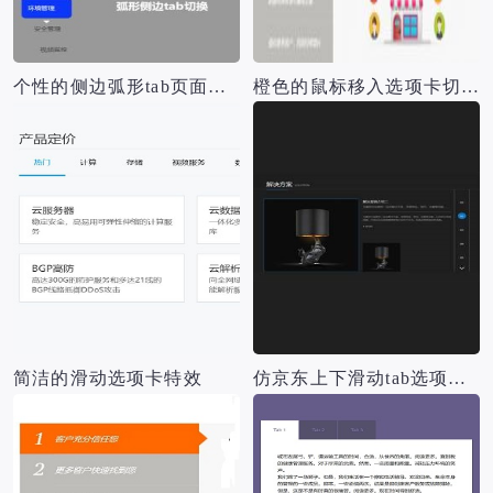
个性的侧边弧形tab页面切换源码
橙色的鼠标移入选项卡切换源码
简洁的滑动选项卡特效
仿京东上下滑动tab选项卡源码