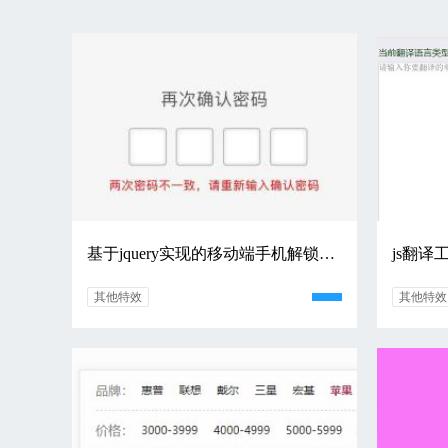
基于jquery实现的移动端手机解锁密码设置验证代码
js翻译
其他特效
其他特效