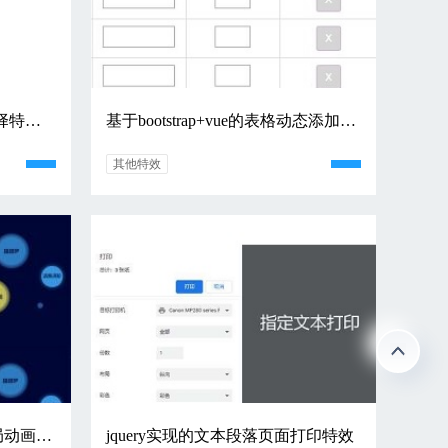
基于手机移动端的车牌号选择特效（包含新能源）
基于bootstrap+vue的表格动态添加编辑源码
其他特效
基于css3实现的发光气泡布局动画特效
jquery实现的文本段落页面打印特效