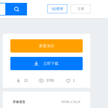
QQ登录
注册
查看演示
立即下载
21
3700
1
开发语言
HTML,CSS,JS