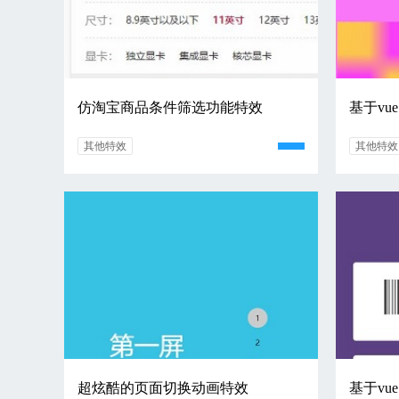
仿淘宝商品条件筛选功能特效
基于vu
其他特效
其他特效
超炫酷的页面切换动画特效
基于vu