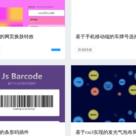
e的网页换肤特效
其他特效
e的条形码插件