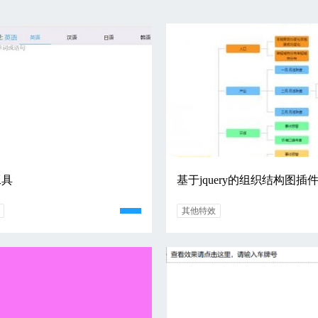
工具
基于jquery的组织结构图插
其他特效