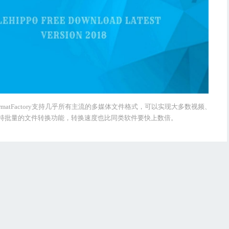
FormatFactory支持几乎所有主流的多媒体文件格式，可以实现大多数视频、
y还可支持批量的文件转换功能，转换速度也比同类软件要快上数倍。