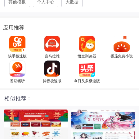
其他模板
个人中心
大数据
应用推荐
快手极速版
喜马拉雅
悟空浏览器
番茄免费小说
番茄畅听
抖音极速版
今日头条极速版
相似推荐：